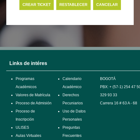
Links de intéres
Programas
Calendario
BOGOTÁ
Académicos
Académico
PBX: + (57-1) 254 47 50
Valores de Matrícula
Derechos
329 93 33
Proceso de Admisión
Pecuniarios
Carrera 16 # 63 A - 68
Proceso de
Uso de Datos
Inscripción
Personales
ULISES
Preguntas
Aulas Virtuales
Frecuentes